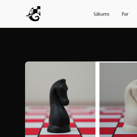
Sākums
Par