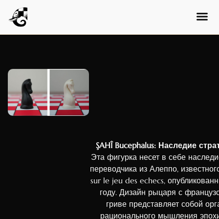
ŞAHÎ Bucephalus:
Наследие стра
Эта фигурка несет в себе наслед
переводчика из Алеппо, известного
sur le jeu des echecs, опубликова
году. Дизайн рыцаря с француз
гриве представляет собой ор
рационального мышления эпох