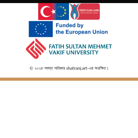
Indonesi
Persian
Japanes
Urdu
Armenia
Hebrew
Hindi
© ২০২৪ সমস্ত অধিকার shatranj.art-এর সংরক্ষিত।
Portugu
Arabic
Italian
Greek
Russian
French
Spanish