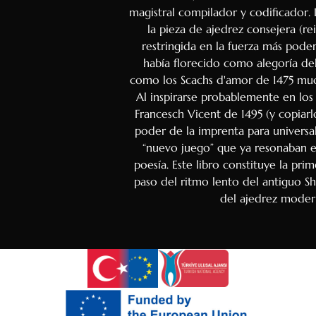
magistral compilador y codificador.
la pieza de ajedrez consejera (re
restringida en la fuerza más pode
había florecido como alegoría d
como los Scachs d'amor de 1475 mu
Al inspirarse probablemente en los
Francesch Vicent de 1495 (y copiarlo
poder de la imprenta para universali
“nuevo juego” que ya resonaban en
poesía. Este libro constituye la pri
paso del ritmo lento del antiguo S
del ajedrez moder