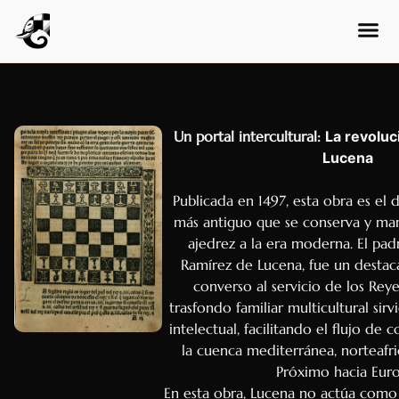
Un portal intercultural:
La revoluc
Lucena
Publicada en 1497, esta obra es e
más antiguo que se conserva y marc
ajedrez a la era moderna. El padr
Ramírez de Lucena, fue un destac
converso al servicio de los Reye
trasfondo familiar multicultural sir
intelectual, facilitando el flujo de
la cuenca mediterránea, norteafr
Próximo hacia Euro
En esta obra, Lucena no actúa como