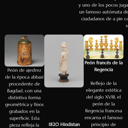
y uno de los pocos juga
un famoso autómata del 
ciudadanos de a pie 
s
Peón francés de la
Regencia
Peón de ajedrez
de la época abbasí
Reflejo de la
procedente de
elegante estética
Bagdad, con una
del siglo XVIII, el
distintiva forma
peón de la
geométrica y finos
Regencia francesa
grabados en la
encarna el famoso
superficie. Esta
1820 Hindistan
principio de
pieza refleja la