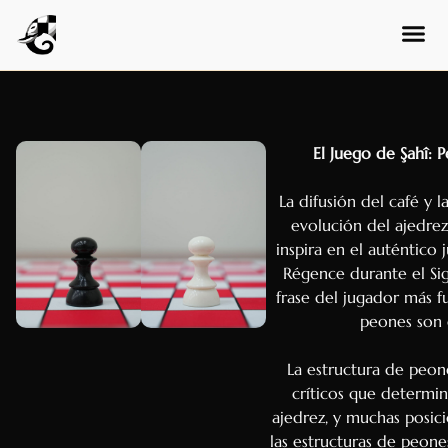
El Juego de Şahî: 
La difusión del café y l
evolución del ajedrez
inspira en el auténtico 
Régence durante el Sig
frase del jugador más fu
peones son e
La estructura de peone
críticos que determin
ajedrez, y muchas posici
las estructuras de peone