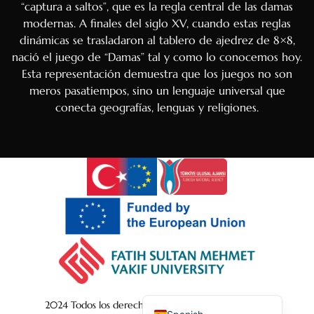
“captura a saltos”, que es la regla central de las damas
Hindi
modernas. A finales del siglo XV, cuando estas reglas
Portuguese
dinámicas se trasladaron al tablero de ajedrez de 8×8,
nació el juego de “Damas” tal y como lo conocemos hoy.
Arabic
Esta representación demuestra que los juegos no son
Italian
meros pasatiempos, sino un lenguaje universal que
conecta geografías, lenguas y religiones.
Greek
Russian
French
Albanian
Romanian
Macedonian
German
Turkish
English
2024 Todos los derechos reservados por shatranj.art